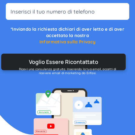
*Inviando la richiesta dichiari di aver letto e di aver
accettato la nostra
Informativa sulla Privacy
Ricevi una consulenza gratuita. Inserendo la tua email, accetti di
ricevere email di marketing da Enfasi.